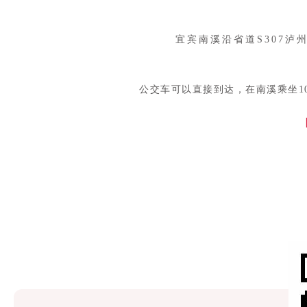
宜宾南溪沿省道S307泸
公交车可以直接到达，在南溪乘坐1