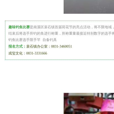
趣味钓鱼比赛
是南溪区裴石镇首届荷花节的亮点活动，将不限地域
结束后将选手所钓的鱼进行称重，所称重量最接近特别数字的选手
钓鱼比赛选手限手竿 自备钓具
报名方式：
裴石镇办公室：0831-3460051
戎玺文化：0831-3331666