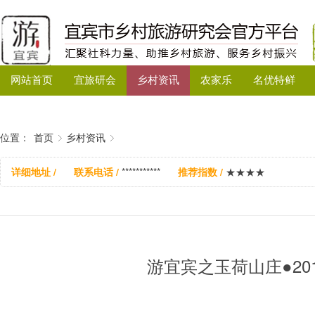
网站首页
宜旅研会
乡村资讯
农家乐
名优特鲜
位置：
首页
乡村资讯
详细地址 /
联系电话 /
***********
推荐指数 /
★★★★
游宜宾之玉荷山庄●20