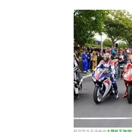
荷花节当天还有由
大牌机车旅游