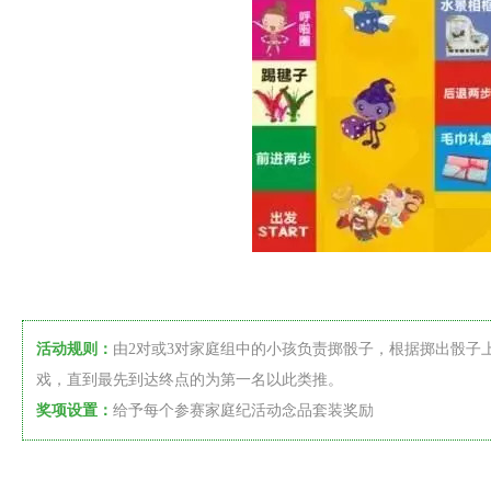
活动规则：
由2对或3对家庭组中的小孩负责掷骰子，根据掷出骰子
戏，直到最先到达终点的为第一名以此类推。
奖项设置：
给予每个参赛家庭纪活动念品套装奖励