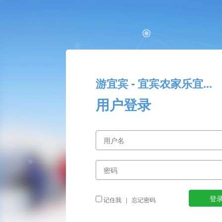
游宜宾 - 宜宾农家乐宜...
用户登录
记住我
|
忘记密码