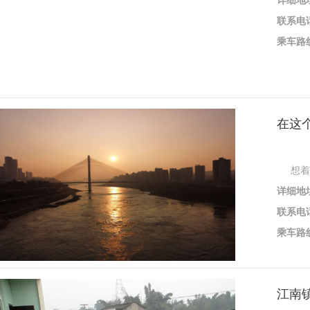
详细地
联系电
乘车路
在这
201
想着家
详细地
联系电
乘车路
江南