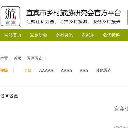
网站首页
宜旅研会
乡村资讯
农家乐
名优特鲜
位置：
首页
景区景点
评级
全部
AAAAA
AAAA
AAA
其他景点
景区景点
宜宾