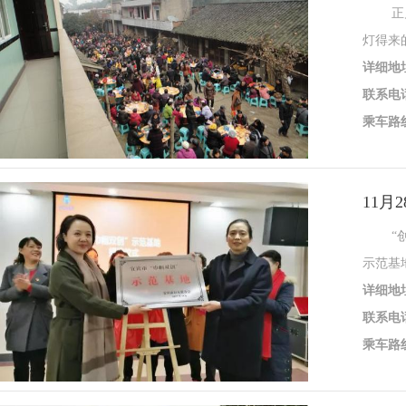
正月十
灯得来
详细地
联系电
乘车路
11
“创新
示范基
详细地
联系电
乘车路