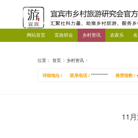
网站首页
宜旅研会
乡村资讯
农家乐
名
位置：
首页
乡村资讯
详细地址 /
联系电话 /
***********
推荐指数 /
11