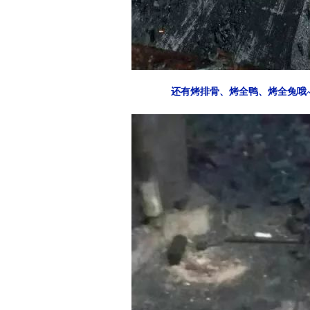
还有烤排骨、烤全鸭、烤全兔哦