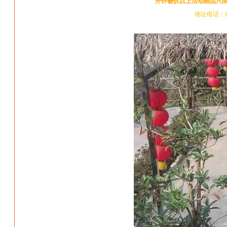
开怀畅饮以上活动赠品只限烤
地址电话：