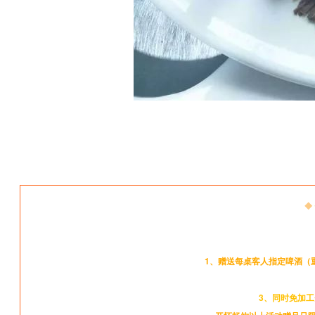
◆
1、赠送每桌客人指定啤酒（重
3、同时免加工