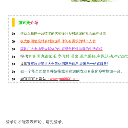
游宜宾
介绍
借助互联网平台技术的优势提升乡村旅游的社会品牌价值
极大的回馈跟对乡村旅游和休闲有需求的城市人群
满足广大市场受众群体的生态绿色环保
健康的生活诉求
提供
宜宾周边农家乐,度假村,温泉,观光采摘,主题活动,生态农场
提供
宜宾旅游景点大全等休闲娱乐信息,农家乐一站式服务!
做一个能全面整合并嫁接城乡资源的农业专业化乡村旅游平台。
游宜宾官方网站：
www.you0831.com
登录后才能发表评论，请先
。
登录