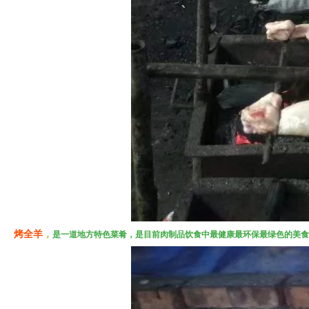
烤全羊
，
是一道地方特色菜肴，
是目前肉制品饮食中最健康最环保最绿色的美食