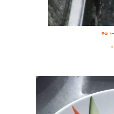
最后上
◆